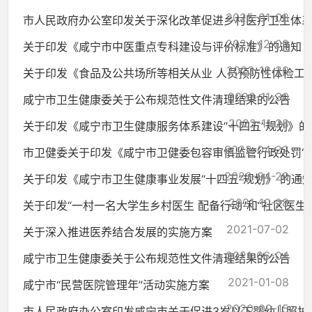
2025-01-08
市人民政府办公室印发关于深化改革促进乡村医疗卫生体系健
2024-12-09
关于印发《咸宁市中医重点专科建设与评价标准》的通知
2023-12-20
关于印发《食品及公共场所等相关从业 人员预防性体检工作规
2023-11-30
咸宁市卫生健康委关于公布规范性文件清理结果的公告
2022-11-28
关于印发《咸宁市卫生健康服务体系建设“十四五”规划》的
2022-04-22
市卫健委关于印发《咸宁市卫健委包容审慎监管行政处罚“四张清
2022-04-20
关于印发《咸宁市卫生健康事业发展“十四五”规划》 的通
2021-10-28
关于印发“一村一名大学生乡村医生 配备行动”和“社区医生便民
2021-07-02
关于深入推进医养结合发展的实施方案
2021-06-04
咸宁市卫生健康委关于公布规范性文件清理结果的公告
2021-01-08
咸宁市“民营医院管理年”活动实施方案
2020-09-15
市人民政府办公室印发咸宁市关于促进3岁以下婴幼儿照护服务