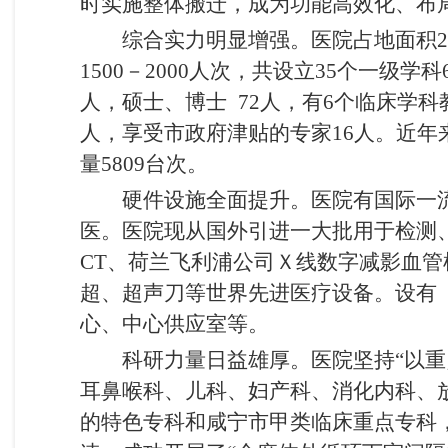
时实施整体搬迁，成为功能高效化、布
综合实力明显增强。医院占地面积20
1500－2000人次，共设立35个一级
人，硕士、博士 72人，有6个临床学
人，享受市政府津贴的专家16人。近年
量5809台次。
硬件设施全面提升。医院有国际一
医。医院现从国外引进一大批用于检测、
CT、荷兰飞利浦公司Ｘ线数字减影血管机
超、超声刀等世界先进医疗设备。设有 
心、中心供应室等。
科研力量日益雄厚。医院坚持“以
耳鼻喉科、儿科、妇产科、消化内科、
的特色专科和咸宁市甲类临床重点专科