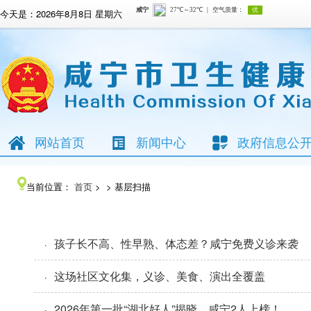
今天是：
2026年8月8日 星期六
网站首页
新闻中心
政府信息公
当前位置：
首页
> > 基层扫描
孩子长不高、性早熟、体态差？咸宁免费义诊来袭
·
这场社区文化集，义诊、美食、演出全覆盖
·
2026年第一批“湖北好人”揭晓，咸宁2人上榜！
·