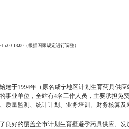
下午15:00-18:00（根据国家规定进行调整）
始建于
1994
年（原名咸宁地区计划生育药具供应
的事业单位，全站有
4
名工作人员，主要承担免
、质量监测、统计计划、业务培训、财务核算及
了良好的覆盖全市计划生育壁避孕药具供应、发