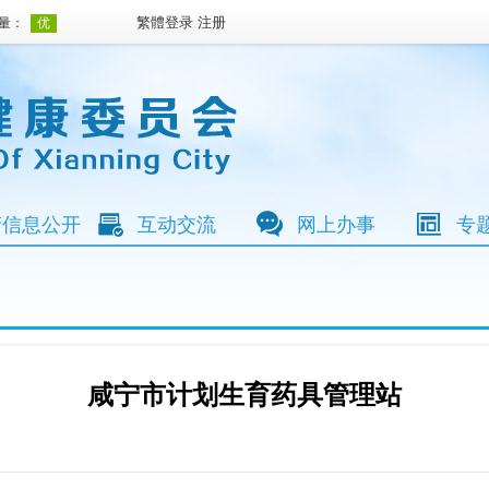
繁體
登录
注册
府信息公开
互动交流
网上办事
专
咸宁市计划生育药具管理站