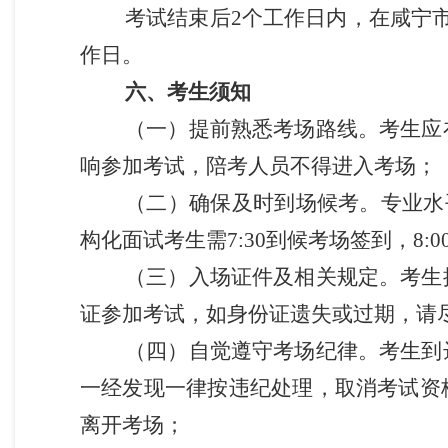
考试结束后2个工作日内，在咸宁
作日。
六、
考生须知
（一）提前熟悉考场路线。考生应
响参加考试，陪考人员不得进入考场；
（二）确保及时到场候考。专业水平
构化面试考生需
7:30
到候考场签到，
8
:
（三）入场证件及相关规定。考生
证参加考试，如身份证遗失或过期，请
（四）自觉遵守考场纪律。考生到
一经发现一律按违纪处理，取消考试资
离开考场；