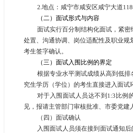
2.
地点：咸宁市咸安区咸宁大道11
（二）面试形式与内容
面试实行百分制结构化面试，紧密
处置、沟通协调、岗位适配性及职业规
考生签字确认。
（
三）面试入围比例的界定
根据专业水平测试成绩
从高到低
排
究生学历（学位）的考生直接进入面试
对于入围面试人员达不到1:3比例
见，报请主管部门审核批准、市委党建
（
四
）
面试确认
入围面试人员须在接到面试通知后的2