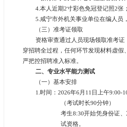
4.本人近期2寸彩色免冠登记照2张
5.咸宁市外机关事业单位在编人
（三）
准考证领取
资格审查通过人员现场领取准考证
穿招聘全过程
，
任何环节发现材料虚假
严把控招聘准入标准。
二、专业水平能力测试
（一）基本安排
1.
时间：2026年6月11日
上
午9:00-1
（考试时长90分钟）
考生8:30开始凭身份证
试资格。