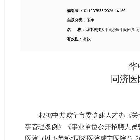
索引号 ：
011337856/2026-14169
主题分类：
卫生
名 称：
华中科技大学同济医学院附属 同济
有效性：
有效
华
同济医
根据中共咸宁市委党建人才办《关于
事管理条例》《事业单位公开招聘人员
医院（以下简称“同济医院咸宁医院”）20