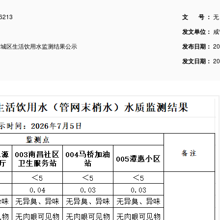
6213
文 号 ：
无
发文单位：
咸
咸宁城区生活饮用水监测结果公示
发布日期：
2
发文日期：
20