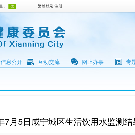
繁體
登录
注册
府信息公开
互动交流
网上办事
专
6年7月5日咸宁城区生活饮用水监测