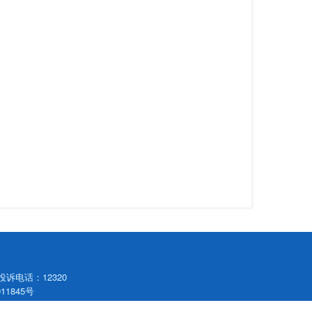
 投诉电话：12320
1845号