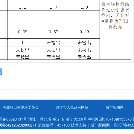
湖北省卫生健康委员会
咸宁市人民政府网站
咸宁新闻网
备05023431号 地址：湖北省 咸宁市 咸宁大道9号 举报电话: (0715)8133573
:42120202000271
邮政编码：437100 技术支持：咸宁新闻网 鄂ICP备0501