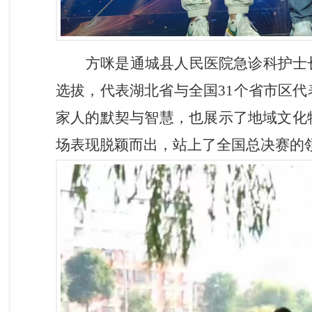
方咪是通城县人民医院急诊科护士
选拔，代表湖北省与全国
31个
省市区代
家人的默契与智慧
，也展示了地域文化
场表现脱颖而出，站上了全国总决赛的