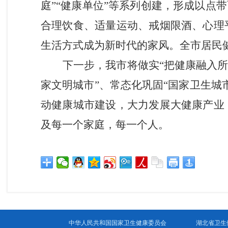
庭”“健康单位”等系列创建，形成以点
合理饮食、适量运动、戒烟限酒、心理
生活
方式
成为新时代的家风。
全市
居民健
下一步，
我
市将做实“把健康融入所
家文明城市”、常态化巩固“国家卫生城
动健康城市建设，
大力发展大健康产业
及
每一个家庭，每一个人
。
中华人民共和国国家卫生健康委员会
湖北省卫生