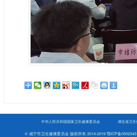
中华人民共和国国家卫生健康委员会
湖北省卫生
© 咸宁市卫生健康委员会 版权所有 2014-2019 鄂ICP备050234