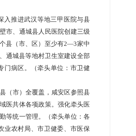
深入推进武汉等地三甲医院与县
壁市、通城县人民医院创建三级
每个县（市、区）至少有2—3家
中
、通城县等地村卫生室建设全部
专门病区。（
牵头单位：市卫健
现县（市）全覆盖，咸安区参照县
域医共体各项政策。强化牵头医
勤等统一管理。（
牵头单位：各
农业农村局、市卫健委
、
市医保