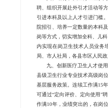
聘、组织开展赴外引才活动等
引进本科及以上人才引进门槛。
院招引、培养一定数量的本科
岗等方式，
切实增加全科、儿科
内实现在岗卫生技术人员业务
局
、
市人社局
，
各县市区人民政
九
、创新医疗卫生人才使
县级卫生行业专业技术高级岗位
基层服务政策。连续工作满15
可通过“定向评价、定向使用”
作满10年，业绩突出的，在岗