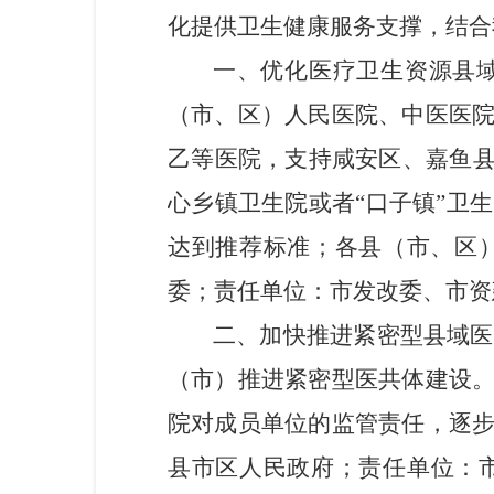
化提供卫生健康服务支撑，结合
一、
优化医疗卫生资源县
（市、区）人民医院、中医医
乙等医院，支持咸安区、嘉鱼
心乡镇卫生院或者“口子镇”卫
达到推荐标准；各县（市、区
委
；
责任单位：市发改委、
市资
二
、
加快
推进紧密型县域医
（市）推进紧密型医共体建设
院对成员单位的监管责任，逐
县市区人民政府
；
责任单位：