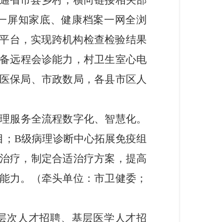
通省市县
乡
村，横向链接相关部
一屏知家底、健康档案一网全浏
务平台，实现跨机构
检查检验
结果
备远程会诊能力，村卫生室心电
医保局、市政数局，各县市区人
病理服务全流程数字化、智慧化。
目；B级病理诊断中心拓展免疫组
治疗，制定合适治疗方案，提高
能力。（
牵头单位：市卫健委
；
层次人才招聘、基层医学人才招