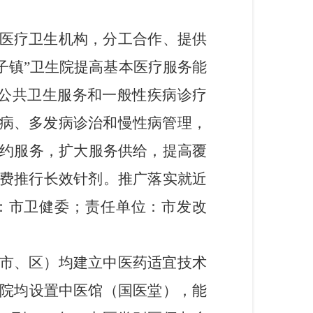
医疗卫生机构，分工合作、提供
子镇”卫生院提高基本医疗服务能
本公共卫生服务和一般性疾病诊疗
见病、多发病诊治和慢性病管理，
签约服务，扩大服务供给，提高覆
费推行长效针剂。推广落实就近
：市卫健委
；
责任单位：市发改
市、区）均建立中医药适宜技术
院
均
设置中医馆（国医堂），能