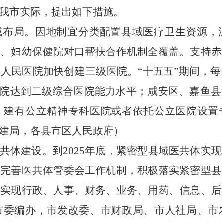
我市实际，提出如下措施。
域布局
。
因地制宜分类配置县域医疗卫生资源
，
院、妇幼保健院对口帮扶合作机制全覆盖。支持赤
县人民医院加快创建三级医院。
“十五五”期间，
生院
达到二级综合医院能力水平
；咸安区、嘉鱼县
）建有公立精神专科医院或者依托公立医院设置
建局，
各县市区人民政府
）
共体建设
。
到2025年底，紧密型县域医共体实
。完善医共体管委会工作机制，积极落实紧密型县
步实现行政、人事、财务、业务、用药、信息、后
市委编办
，
市发改委、市财政局、市人社局、市