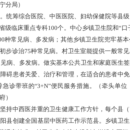
宁分局）
力
。
统筹综合医院、中医医院、妇幼保健院等县级
建省级临床重点专科
100个
。中心乡镇卫生院和“口
00种常见病、多发病；其他乡镇卫生院兜牢基
和初步诊治75种常见病。村卫生室能提供一般常
常见病、多发病。做实基本公共卫生和家庭医生
神障碍患者关爱、治疗和管理，在适合的患者中免
急诊带班的“3+N”便民服务措施。（
牵头单位
府
）
。
坚持中西医并重的卫生健康工作方针，
每个县（
崇阳县创建全国基层中医药工作示范县。
乡镇卫生