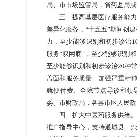
局
、市市场监管局，省药监局咸
三
、提高
基层医疗
服务能
差异化服务，“十五五”期间创
力，至少能够识别和初步诊治1
服务“双网底”，至少能够识别
至少能够识别和初步诊治20种
盖面和服务质量。加强严重精
就便付费、全院节点导诊和领导
委、市财政局
，
各县市区人民政
四
、扩大中医药服务供给
推广指导中心，支持通城县、