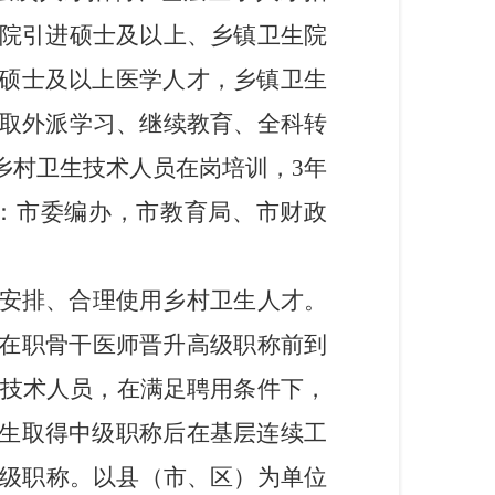
院引进硕士及以上、乡镇卫生院
硕士及以上
医学人才，乡镇卫生
取外派学习、继续教育、全科转
乡村卫生技术人员在岗培训
，
3年
：市委编办
，
市教育局、市财政
安排、合理使用乡村卫生人才
。
在职骨干医师晋升
高级
职称前到
业技术人员，在满足聘用条件下，
医生取得中级职称后在基层连续工
高级职称。以县
（
市
、
区
）
为单位