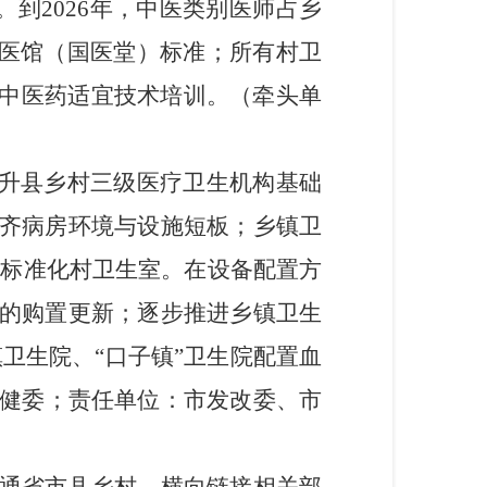
到2026年，中医类别医师占
乡
中医馆（国医堂）标准
；
所有村卫
中医药适宜技术培训。（
牵头单
提升县乡村三级医疗卫生机构基础
齐病房环境与设施短板；乡镇卫
、标准化村卫生室。在设备配置方
的购置更新；逐步推进乡镇卫生
卫生院、“口子镇”卫生院配置
血
健委
；
责任单位：市发改委、市