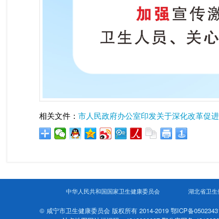
相关文件：
市人民政府办公室印发关于深化改革促进
中华人民共和国国家卫生健康委员会
湖北省卫生
© 咸宁市卫生健康委员会 版权所有 2014-2019 鄂ICP备050234